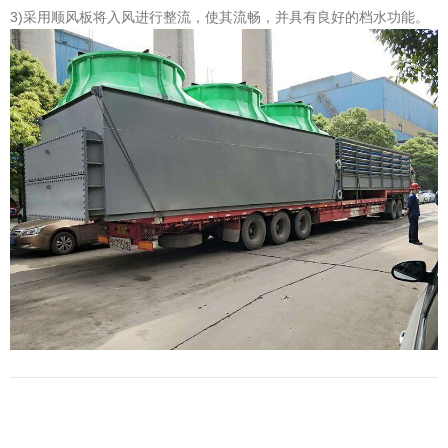
3)采用顺风板将入风进行整流，使其流畅，并具有良好的档水功能。