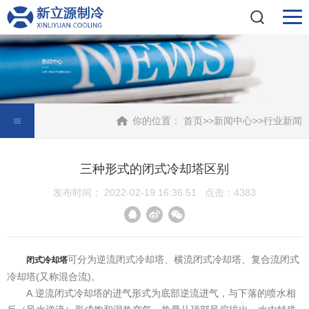
你的位置：
首页
>>
新闻中心
>>
行业新闻
三种形式的闭式冷却塔区别
发布时间： 2022-02-19 16:36:51 点击：4383
可分为逆流闭式冷却塔、横流闭式冷却塔、复合流闭式
闭式冷却塔
冷却塔(又称混合流)。
A.逆流闭式冷却塔的进气形式为底部逆流进气，与下落的喷水相