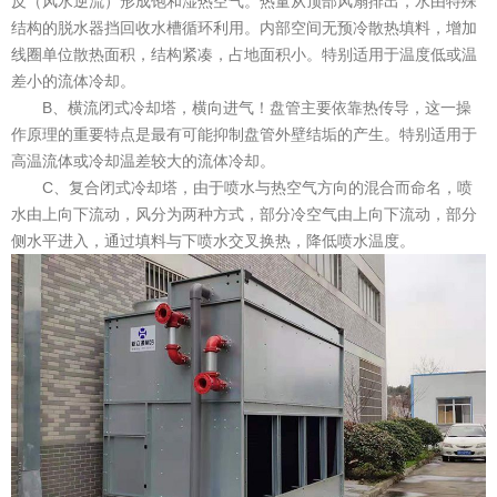
反（风水逆流）形成饱和湿热空气。热量从顶部风扇排出，水由特殊
结构的脱水器挡回收水槽循环利用。内部空间无预冷散热填料，增加
线圈单位散热面积，结构紧凑，占地面积小。特别适用于温度低或温
差小的流体冷却。
B、横流闭式冷却塔，横向进气！盘管主要依靠热传导，这一操
作原理的重要特点是最有可能抑制盘管外壁结垢的产生。特别适用于
高温流体或冷却温差较大的流体冷却。
C、复合闭式冷却塔，由于喷水与热空气方向的混合而命名，喷
水由上向下流动，风分为两种方式，部分冷空气由上向下流动，部分
侧水平进入，通过填料与下喷水交叉换热，降低喷水温度。